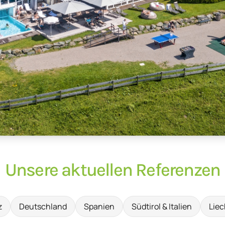
Unsere aktuellen Referenzen
z
Deutschland
Spanien
Südtirol & Italien
Liec