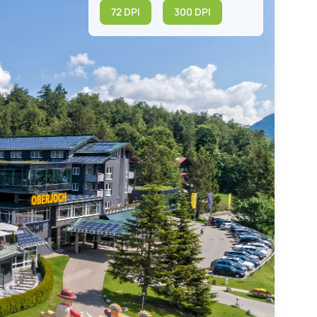
72 DPI
300 DPI