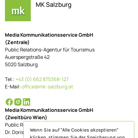
MK Salzburg
Media Kommunikationsservice GmbH
(Zentrale)
Public Relations-Agentur für Tourismus
Auerspergstraße 42
5020 Salzburg
Tel.:
+43 (0) 662 875368-127
E-Mail:
office@mk-salzburg.at
Media Kommunikationsservice GmbH
(Zweitbüro Wien)
Public Relations-Agentur für Tourismus
Wenn Sie auf "Alle Cookies akzeptieren"
Dr. Doris Schenkenfelder
klicken, stimmen Sie der Speicherung von