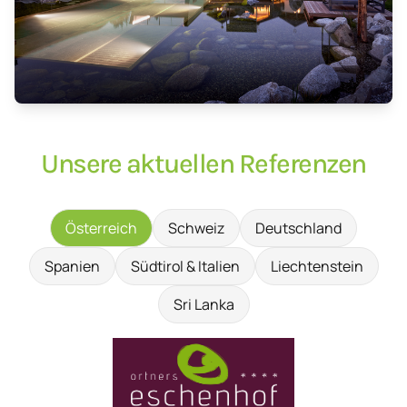
Unsere aktuellen Referenzen
Österreich
Schweiz
Deutschland
Spanien
Südtirol & Italien
Liechtenstein
Sri Lanka