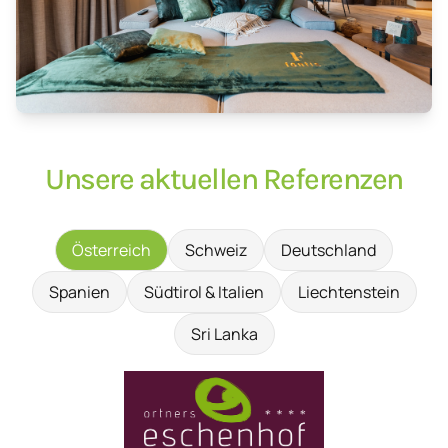
Unsere aktuellen Referenzen
Österreich
Schweiz
Deutschland
Spanien
Südtirol & Italien
Liechtenstein
Sri Lanka