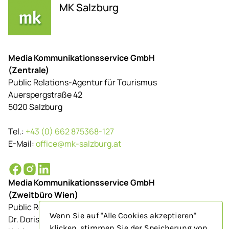
MK Salzburg
Media Kommunikationsservice GmbH
(Zentrale)
Public Relations-Agentur für Tourismus
Auerspergstraße 42
5020 Salzburg
Tel.:
+43 (0) 662 875368-127
E-Mail:
office@mk-salzburg.at
Media Kommunikationsservice GmbH
(Zweitbüro Wien)
Public Relations-Agentur für Tourismus
Wenn Sie auf "Alle Cookies akzeptieren"
Dr. Doris Schenkenfelder
klicken, stimmen Sie der Speicherung von