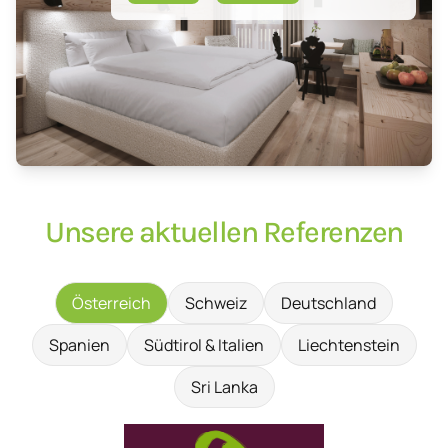
Unsere aktuellen Referenzen
Österreich
Schweiz
Deutschland
Spanien
Südtirol & Italien
Liechtenstein
Sri Lanka