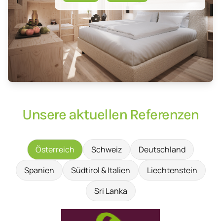
Unsere aktuellen Referenzen
Österreich
Schweiz
Deutschland
Spanien
Südtirol & Italien
Liechtenstein
Sri Lanka