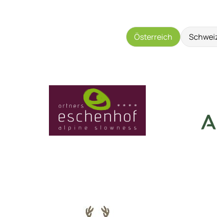
Österreich
Schwei