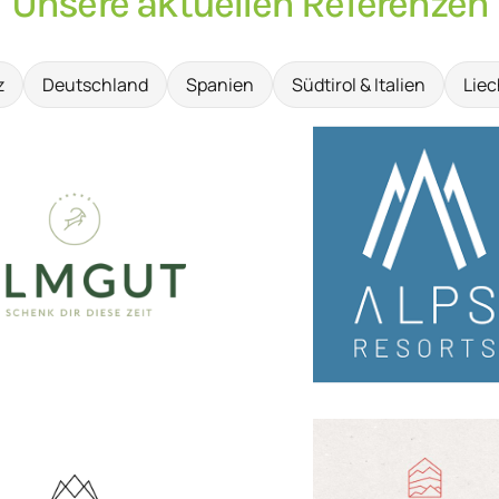
Unsere aktuellen Referenzen
z
Deutschland
Spanien
Südtirol & Italien
Liec