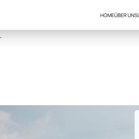
HOME
ÜBER UNS
r