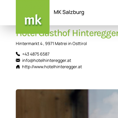
MK Salzburg
Direkt
Hotel Gasthof Hinteregge
zum
Inhalt
Hintermarkt 4 , 9971 Matrei in Osttirol
+43 4875 6587
info@hotelhinteregger.at
http://www.hotelhinteregger.at