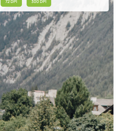
72 DPI
300 DPI