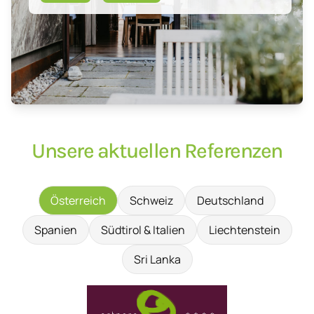
Unsere aktuellen Referenzen
Österreich
Schweiz
Deutschland
Spanien
Südtirol & Italien
Liechtenstein
Sri Lanka