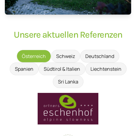
Unsere aktuellen Referenzen
Österreich
Schweiz
Deutschland
Spanien
Südtirol & Italien
Liechtenstein
Sri Lanka