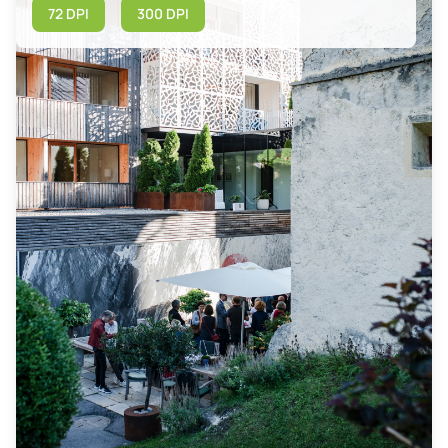
72 DPI
300 DPI