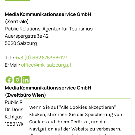
Media Kommunikationsservice GmbH
(Zentrale)
Public Relations-Agentur für Tourismus
Auerspergstraße 42
5020 Salzburg
Tel.:
+43 (0) 662 875368-127
E-Mail:
office@mk-salzburg.at
Media Kommunikationsservice GmbH
(Zweitbüro Wien)
Public Relations-Agentur für Tourismus
Wenn Sie auf "Alle Cookies akzeptieren"
Dr. Doris Schenkenfelder
klicken, stimmen Sie der Speicherung von
Kohlgasse 9/Top 23
Cookies auf Ihrem Gerät zu, um die
1050 Wien
Navigation auf der Website zu verbessern,