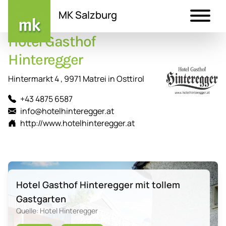
MK Salzburg
Hotel Gasthof
Direkt
zum
Hinteregger
Inhalt
Hintermarkt 4 , 9971 Matrei in Osttirol
+43 4875 6587
info@hotelhinteregger.at
http://www.hotelhinteregger.at
Hotel Gasthof Hinteregger mit tollem
Gastgarten
Quelle: Hotel Hinteregger