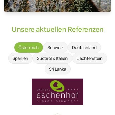
Unsere aktuellen Referenzen
Österreich
Schweiz
Deutschland
Spanien
Südtirol & Italien
Liechtenstein
Sri Lanka