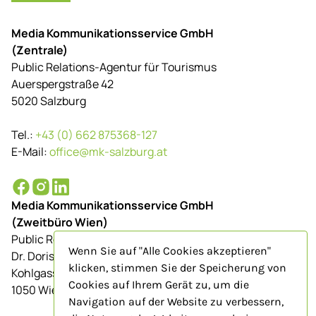
Media Kommunikationsservice GmbH
(Zentrale)
Public Relations-Agentur für Tourismus
Auerspergstraße 42
5020 Salzburg
Tel.:
+43 (0) 662 875368-127
E-Mail:
office@mk-salzburg.at
Media Kommunikationsservice GmbH
(Zweitbüro Wien)
Public Relations-Agentur für Tourismus
Wenn Sie auf "Alle Cookies akzeptieren"
Dr. Doris Schenkenfelder
klicken, stimmen Sie der Speicherung von
Kohlgasse 9/Top 23
Cookies auf Ihrem Gerät zu, um die
1050 Wien
Navigation auf der Website zu verbessern,