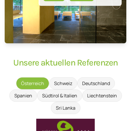
Unsere aktuellen Referenzen
Österreich
Schweiz
Deutschland
Spanien
Südtirol & Italien
Liechtenstein
Sri Lanka