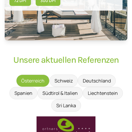
72 DPI
300 DPI
Unsere aktuellen Referenzen
Österreich
Schweiz
Deutschland
Spanien
Südtirol & Italien
Liechtenstein
Sri Lanka