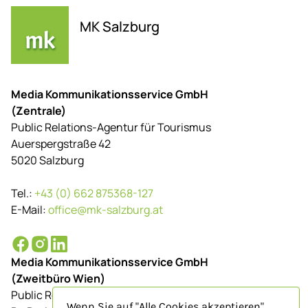
MK Salzburg
Media Kommunikationsservice GmbH
(Zentrale)
Public Relations-Agentur für Tourismus
Auerspergstraße 42
5020 Salzburg
Tel.:
+43 (0) 662 875368-127
E-Mail:
office@mk-salzburg.at
Media Kommunikationsservice GmbH
(Zweitbüro Wien)
Public Relations-Agentur für Tourismus
Wenn Sie auf "Alle Cookies akzeptieren"