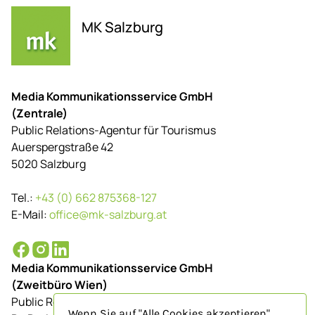
MK Salzburg
Media Kommunikationsservice GmbH
(Zentrale)
Public Relations-Agentur für Tourismus
Auerspergstraße 42
5020 Salzburg
Tel.:
+43 (0) 662 875368-127
E-Mail:
office@mk-salzburg.at
Media Kommunikationsservice GmbH
(Zweitbüro Wien)
Public Relations-Agentur für Tourismus
Wenn Sie auf "Alle Cookies akzeptieren"