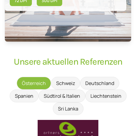
72 DPI
300 DPI
Unsere aktuellen Referenzen
Österreich
Schweiz
Deutschland
Spanien
Südtirol & Italien
Liechtenstein
Sri Lanka