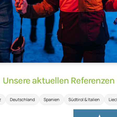
Unsere aktuellen Referenzen
z
Deutschland
Spanien
Südtirol & Italien
Liec