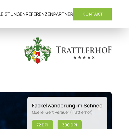
LEISTUNGEN
REFERENZEN
PARTNER
KONTAKT
Fackelwanderung im Schnee
Quelle: Gert Perauer (Trattlerhof)
72 DPI
300 DPI