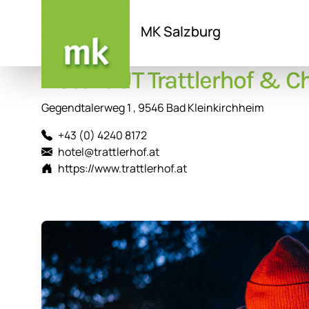
MK Salzburg
Hotel GUT Trattlerhof & Ch
Direkt
zum
Inhalt
Gegendtalerweg 1 , 9546 Bad Kleinkirchheim
+43 (0) 4240 8172
hotel@trattlerhof.at
https://www.trattlerhof.at