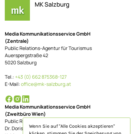
MK Salzburg
Media Kommunikationsservice GmbH
(Zentrale)
Public Relations-Agentur für Tourismus
Auerspergstraße 42
5020 Salzburg
Tel.:
+43 (0) 662 875368-127
E-Mail:
office@mk-salzburg.at
Media Kommunikationsservice GmbH
(Zweitbüro Wien)
Public Relations-Agentur für Tourismus
Wenn Sie auf "Alle Cookies akzeptieren"
Dr. Doris Schenkenfelder
klicken, stimmen Sie der Speicherung von