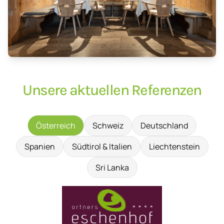
Unsere aktuellen Referenzen
Österreich
Schweiz
Deutschland
Spanien
Südtirol & Italien
Liechtenstein
Sri Lanka