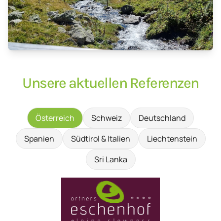
Unsere aktuellen Referenzen
Österreich
Schweiz
Deutschland
Spanien
Südtirol & Italien
Liechtenstein
Sri Lanka