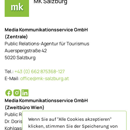
MK Salzburg
Media Kommunikationsservice GmbH
(Zentrale)
Public Relations-Agentur für Tourismus
Auerspergstraße 42
5020 Salzburg
Tel.:
+43 (0) 662 875368-127
E-Mail:
office@mk-salzburg.at
Media Kommunikationsservice GmbH
(Zweitbüro Wien)
Public Relations-Agentur für Tourismus
Wenn Sie auf "Alle Cookies akzeptieren"
Dr. Doris Schenkenfelder
klicken, stimmen Sie der Speicherung von
Kohlgasse 9/Top 23