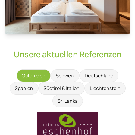
Unsere aktuellen Referenzen
Österreich
Schweiz
Deutschland
Spanien
Südtirol & Italien
Liechtenstein
Sri Lanka