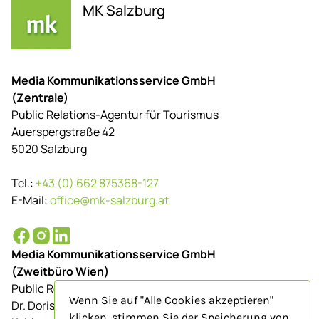
MK Salzburg
Media Kommunikationsservice GmbH
(Zentrale)
Public Relations-Agentur für Tourismus
Auerspergstraße 42
5020 Salzburg
Tel.:
+43 (0) 662 875368-127
E-Mail:
office@mk-salzburg.at
Media Kommunikationsservice GmbH
(Zweitbüro Wien)
Public Relations-Agentur für Tourismus
Wenn Sie auf "Alle Cookies akzeptieren"
Dr. Doris Schenkenfelder
klicken, stimmen Sie der Speicherung von