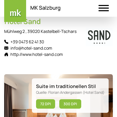
MK Salzburg
Hotel Sand
Direkt
zum
Mühlweg 2 , 39020 Kastelbell-Tschars
Inhalt
+39 0473 62 41 30
info@hotel-sand.com
http://www.hotel-sand.com
Suite im traditionellen Stil
Quelle: Florian Andergassen (Hotel Sand)
72 DPI
300 DPI