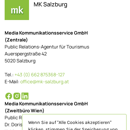
MK Salzburg
Media Kommunikationsservice GmbH
(Zentrale)
Public Relations-Agentur für Tourismus
Auerspergstraße 42
5020 Salzburg
Tel.:
+43 (0) 662 875368-127
E-Mail:
office@mk-salzburg.at
Media Kommunikationsservice GmbH
(Zweitbüro Wien)
Public Relations-Agentur für Tourismus
Wenn Sie auf "Alle Cookies akzeptieren"
Dr. Doris Schenkenfelder
klicken, stimmen Sie der Speicherung von