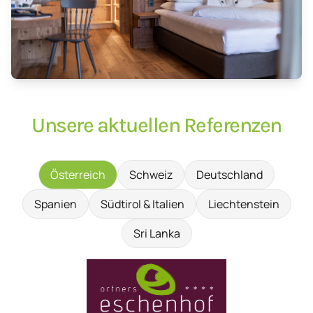
Unsere aktuellen Referenzen
Österreich
Schweiz
Deutschland
Spanien
Südtirol & Italien
Liechtenstein
Sri Lanka