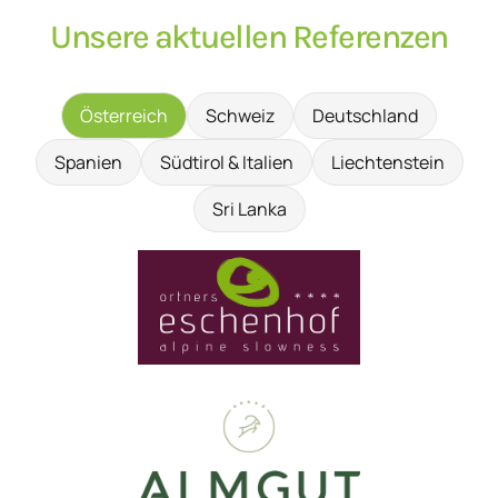
Unsere aktuellen Referenzen
Österreich
Schweiz
Deutschland
Spanien
Südtirol & Italien
Liechtenstein
Sri Lanka