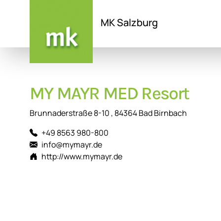
MK Salzburg
Direkt
zum
Inhalt
MY MAYR MED Resort
Brunnaderstraße 8-10 , 84364 Bad Birnbach
+49 8563 980-800
info@mymayr.de
http://www.mymayr.de