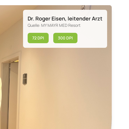
Dr. Roger Eisen, leitender Arzt
Quelle: MY MAYR MED Resort
72 DPI
300 DPI