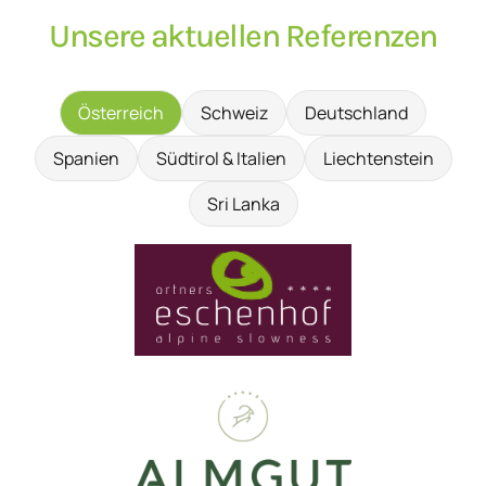
Unsere aktuellen Referenzen
Österreich
Schweiz
Deutschland
Spanien
Südtirol & Italien
Liechtenstein
Sri Lanka