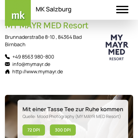
MK Salzburg
MY MAYR MED Resort
Direkt
zum
Brunnaderstraße 8-10 , 84364 Bad
Inhalt
Birnbach
+49 8563 980-800
info@mymayr.de
http://www.mymayr.de
Mit einer Tasse Tee zur Ruhe kommen
Quelle: Mood Photography (MY MAYR MED Resort)
72 DPI
300 DPI