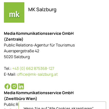
MK Salzburg
Media Kommunikationsservice GmbH
(Zentrale)
Public Relations-Agentur für Tourismus
Auerspergstraße 42
5020 Salzburg
Tel.:
+43 (0) 662 875368-127
E-Mail:
office@mk-salzburg.at
Media Kommunikationsservice GmbH
(Zweitbüro Wien)
Public Relations-Agentur für Tourismus
Wenn Sie auf "Alle Cookies akzeptieren"