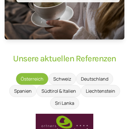
Unsere aktuellen Referenzen
Österreich
Schweiz
Deutschland
Spanien
Südtirol & Italien
Liechtenstein
Sri Lanka