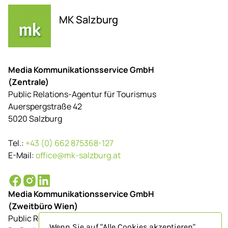
MK Salzburg
Media Kommunikationsservice GmbH
(Zentrale)
Public Relations-Agentur für Tourismus
Auerspergstraße 42
5020 Salzburg
Tel.:
+43 (0) 662 875368-127
E-Mail:
office@mk-salzburg.at
Media Kommunikationsservice GmbH
(Zweitbüro Wien)
Public Relations-Agentur für Tourismus
Wenn Sie auf "Alle Cookies akzeptieren"