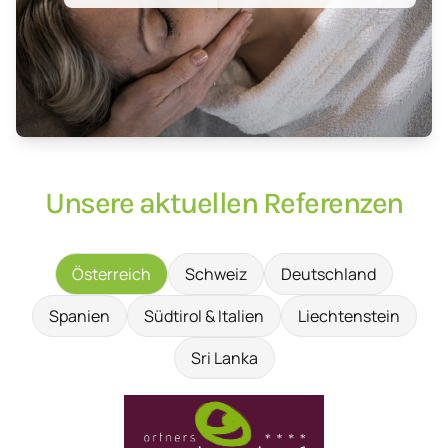
Unsere aktuellen Referenzen
Österreich
Schweiz
Deutschland
Spanien
Südtirol & Italien
Liechtenstein
Sri Lanka