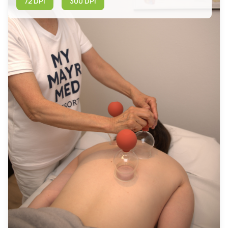
72 DPI
300 DPI