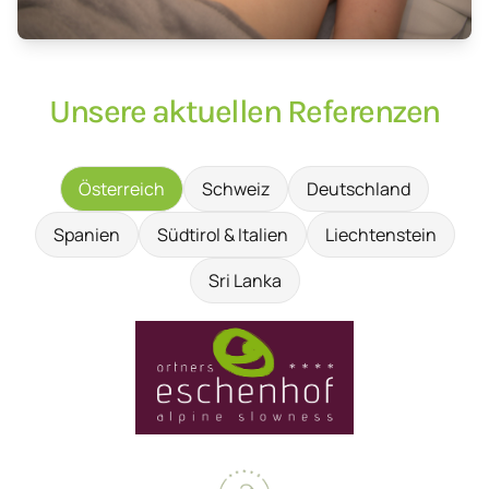
Unsere aktuellen Referenzen
Österreich
Schweiz
Deutschland
Spanien
Südtirol & Italien
Liechtenstein
Sri Lanka