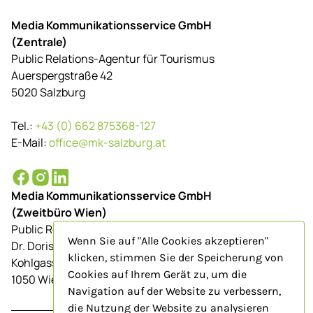
Media Kommunikationsservice GmbH
(Zentrale)
Public Relations-Agentur für Tourismus
Auerspergstraße 42
5020 Salzburg
Tel.:
+43 (0) 662 875368-127
E-Mail:
office@mk-salzburg.at
Media Kommunikationsservice GmbH
(Zweitbüro Wien)
Public Relations-Agentur für Tourismus
Wenn Sie auf "Alle Cookies akzeptieren"
Dr. Doris Schenkenfelder
klicken, stimmen Sie der Speicherung von
Kohlgasse 9/Top 23
Cookies auf Ihrem Gerät zu, um die
1050 Wien
Navigation auf der Website zu verbessern,
die Nutzung der Website zu analysieren