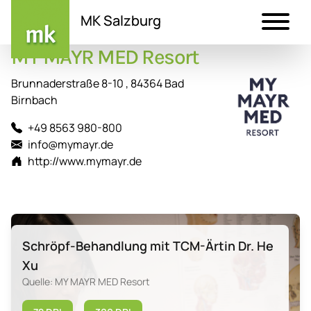
MK Salzburg
MY MAYR MED Resort
Direkt
zum
Brunnaderstraße 8-10 , 84364 Bad
Inhalt
Birnbach
+49 8563 980-800
info@mymayr.de
http://www.mymayr.de
Schröpf-Behandlung mit TCM-Ärtin Dr. He
Xu
Quelle: MY MAYR MED Resort