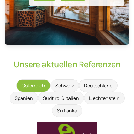
Unsere aktuellen Referenzen
Österreich
Schweiz
Deutschland
Spanien
Südtirol & Italien
Liechtenstein
Sri Lanka