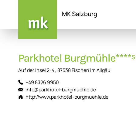
MK Salzburg
Direkt
zum
Inhalt
Parkhotel Burgmühle****ˢ
Auf der Insel 2-4 , 87538 Fischen im Allgäu
+49 8326 9950
info@parkhotel-burgmuehle.de
http://www.parkhotel-burgmuehle.de