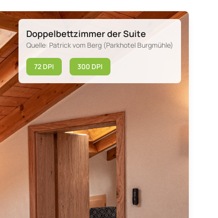
Doppelbettzimmer der Suite
Quelle: Patrick vom Berg (Parkhotel Burgmühle)
72 DPI
300 DPI