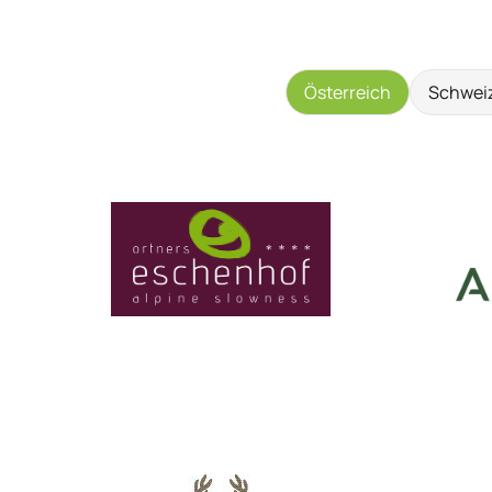
Österreich
Schwei