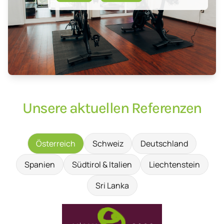
Unsere aktuellen Referenzen
Österreich
Schweiz
Deutschland
Spanien
Südtirol & Italien
Liechtenstein
Sri Lanka