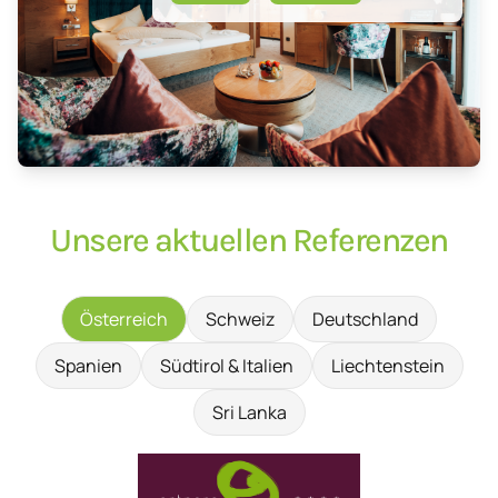
Unsere aktuellen Referenzen
Österreich
Schweiz
Deutschland
Spanien
Südtirol & Italien
Liechtenstein
Sri Lanka