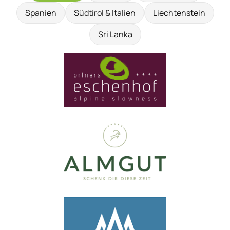
Spanien
Südtirol & Italien
Liechtenstein
Sri Lanka