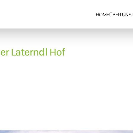
HOME
ÜBER UNS
r Laterndl Hof