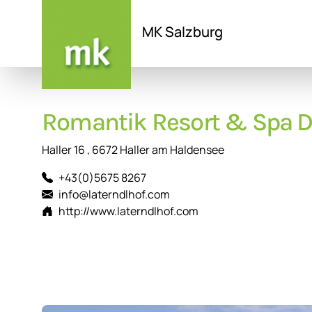
MK Salzburg
Direkt
zum
Inhalt
Romantik Resort & Spa De
Haller 16 , 6672 Haller am Haldensee
+43(0)5675 8267
info@laterndlhof.com
http://www.laterndlhof.com