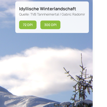
Idyllische Winterlandschaft
Quelle: TVB Tannheimertal / Gabric Radomir
72 DPI
300 DPI