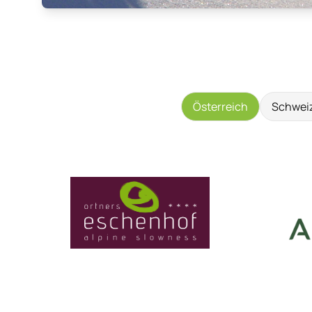
Österreich
Schwei