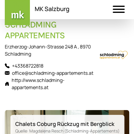
MK Salzburg
SCHLADMING
Direkt
zum
APPARTEMENTS
Inhalt
Erzherzog-Johann-Strasse 248 A , 8970
Schladming
+43368722818
office@schladming-appartements.at
http://www.schladming-
appartements.at
Chalets Coburg Rückzug mit Bergblick
Quelle: Magdalena Resch (Schladming-Appartements)