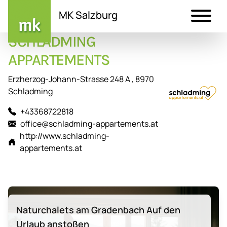
MK Salzburg
SCHLADMING
Direkt
zum
APPARTEMENTS
Inhalt
Erzherzog-Johann-Strasse 248 A , 8970
Schladming
+43368722818
office@schladming-appartements.at
http://www.schladming-
appartements.at
Naturchalets am Gradenbach Auf den
Urlaub anstoßen