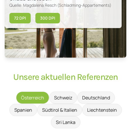
Quelle: Magdalena Resch (Schladming-Appartements)
72 DPI
300 DPI
Unsere aktuellen Referenzen
Österreich
Schweiz
Deutschland
Spanien
Südtirol & Italien
Liechtenstein
Sri Lanka