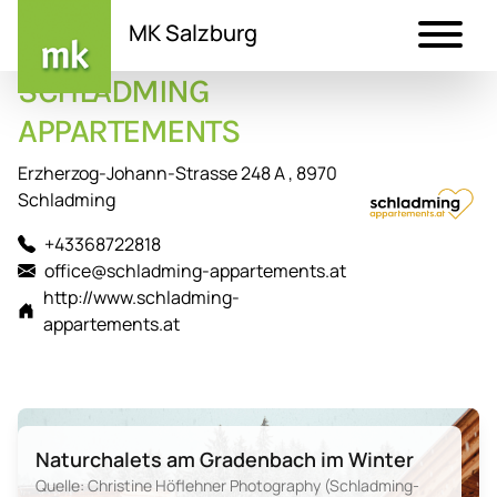
MK Salzburg
SCHLADMING
Direkt
zum
APPARTEMENTS
Inhalt
Erzherzog-Johann-Strasse 248 A , 8970
Schladming
+43368722818
office@schladming-appartements.at
http://www.schladming-
appartements.at
Naturchalets am Gradenbach im Winter
Quelle: Christine Höflehner Photography (Schladming-