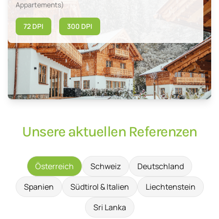
Appartements)
72 DPI
300 DPI
Unsere aktuellen Referenzen
Österreich
Schweiz
Deutschland
Spanien
Südtirol & Italien
Liechtenstein
Sri Lanka