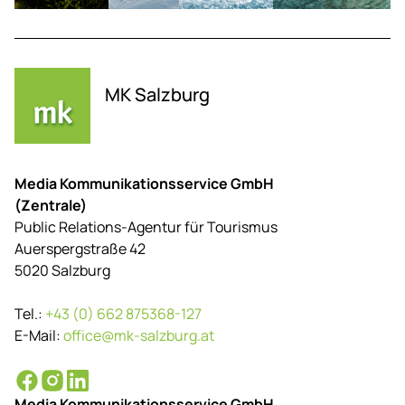
MK Salzburg
Media Kommunikationsservice GmbH
(Zentrale)
Public Relations-Agentur für Tourismus
Auerspergstraße 42
5020 Salzburg
Tel.:
+43 (0) 662 875368-127
E-Mail:
office@mk-salzburg.at
Media Kommunikationsservice GmbH