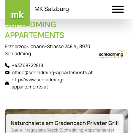
MK Salzburg
SCHLADMING
Direkt
zum
APPARTEMENTS
Inhalt
Erzherzog-Johann-Strasse 248 A , 8970
Schladming
+43368722818
office@schladming-appartements.at
http://www.schladming-
appartements.at
Naturchalets am Gradenbach Privater Grill
Quelle: Magdalena Resch (Schladming-Appartements)