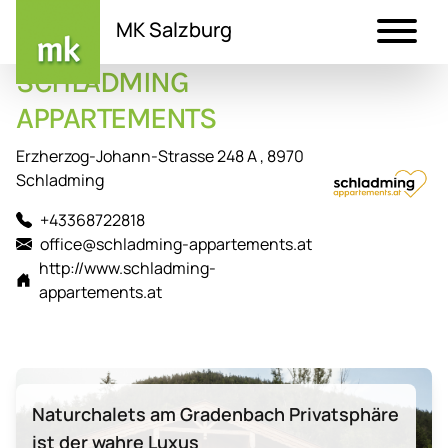
MK Salzburg
SCHLADMING
Direkt
zum
APPARTEMENTS
Inhalt
Erzherzog-Johann-Strasse 248 A , 8970
Schladming
+43368722818
office@schladming-appartements.at
http://www.schladming-
appartements.at
Naturchalets am Gradenbach Privatsphäre
ist der wahre Luxus