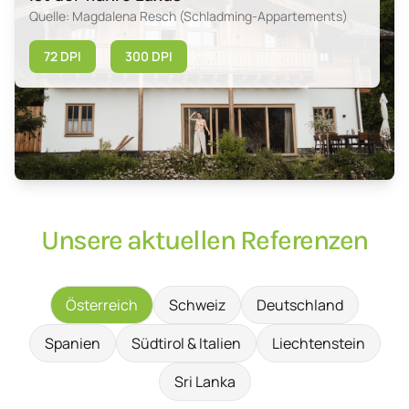
Quelle: Magdalena Resch (Schladming-Appartements)
72 DPI
300 DPI
Unsere aktuellen Referenzen
Österreich
Schweiz
Deutschland
Spanien
Südtirol & Italien
Liechtenstein
Sri Lanka