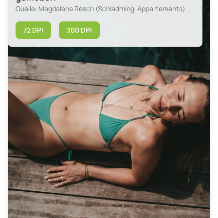
Quelle: Magdalena Resch (Schladming-Appartements)
72 DPI
300 DPI