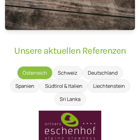
Unsere aktuellen Referenzen
Österreich
Schweiz
Deutschland
Spanien
Südtirol & Italien
Liechtenstein
Sri Lanka