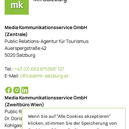
Media Kommunikationsservice GmbH
(Zentrale)
Public Relations-Agentur für Tourismus
Auerspergstraße 42
5020 Salzburg
Tel.:
+43 (0) 662 875368-127
E-Mail:
office@mk-salzburg.at
Media Kommunikationsservice GmbH
(Zweitbüro Wien)
Public Relations-Agentur für Tourismus
Wenn Sie auf "Alle Cookies akzeptieren"
Dr. Doris Schenkenfelder
klicken, stimmen Sie der Speicherung von
Kohlgasse 9/Top 23