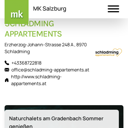
MK Salzburg
SCHLADMING
Direkt
zum
APPARTEMENTS
Inhalt
Erzherzog-Johann-Strasse 248 A , 8970
Schladming
+43368722818
office@schladming-appartements.at
http://www.schladming-
appartements.at
Naturchalets am Gradenbach Sommer
genießen