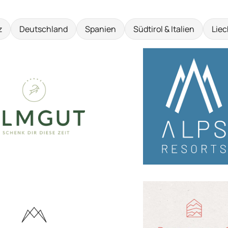
z
Deutschland
Spanien
Südtirol & Italien
Liec