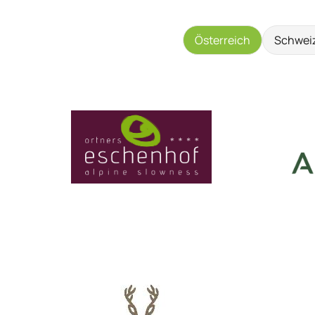
Österreich
Schwei