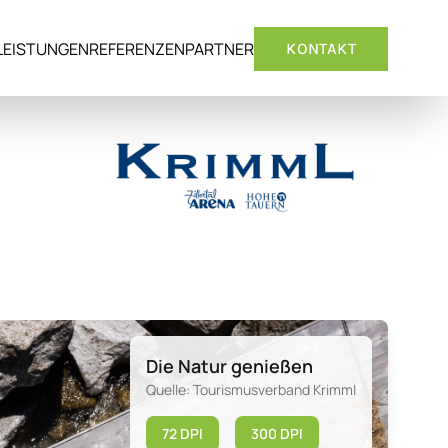
LEISTUNGEN
REFERENZEN
PARTNER
KONTAKT
Die Natur genießen
Quelle: Tourismusverband Krimml
72 DPI
300 DPI