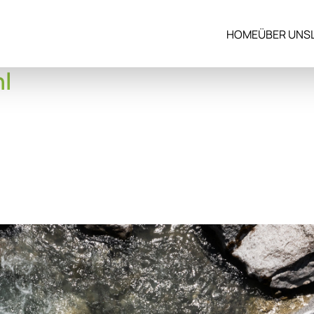
HOME
ÜBER UNS
l