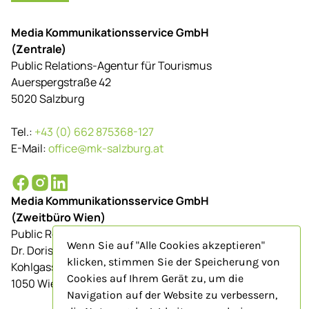
Media Kommunikationsservice GmbH
(Zentrale)
Public Relations-Agentur für Tourismus
Auerspergstraße 42
5020 Salzburg
Tel.:
+43 (0) 662 875368-127
E-Mail:
office@mk-salzburg.at
Media Kommunikationsservice GmbH
(Zweitbüro Wien)
Public Relations-Agentur für Tourismus
Wenn Sie auf "Alle Cookies akzeptieren"
Dr. Doris Schenkenfelder
klicken, stimmen Sie der Speicherung von
Kohlgasse 9/Top 23
Cookies auf Ihrem Gerät zu, um die
1050 Wien
Navigation auf der Website zu verbessern,