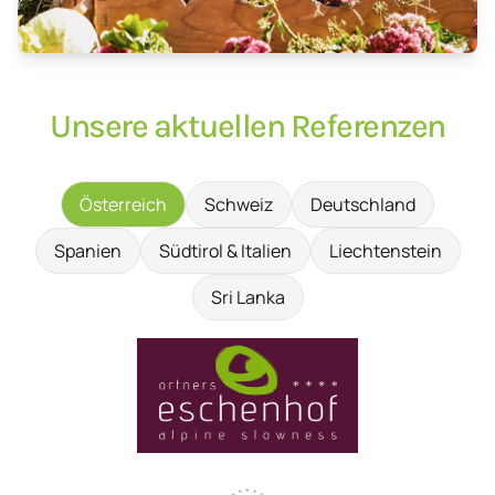
Unsere aktuellen Referenzen
Österreich
Schweiz
Deutschland
Spanien
Südtirol & Italien
Liechtenstein
Sri Lanka