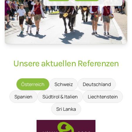
Unsere aktuellen Referenzen
Österreich
Schweiz
Deutschland
Spanien
Südtirol & Italien
Liechtenstein
Sri Lanka