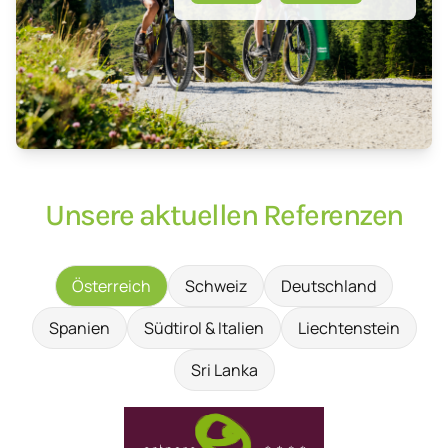
Unsere aktuellen Referenzen
Österreich
Schweiz
Deutschland
Spanien
Südtirol & Italien
Liechtenstein
Sri Lanka