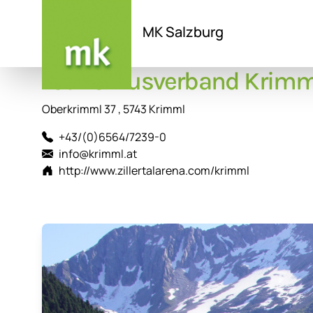
MK Salzburg
Tourismusverband Krimm
Direkt
zum
Inhalt
Oberkrimml 37 , 5743 Krimml
+43/(0)6564/7239-0
info@krimml.at
http://www.zillertalarena.com/krimml