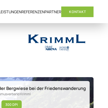
LEISTUNGEN
REFERENZEN
PARTNER
KONTAKT
der Bergwiese bei der Friedenswanderung
ismusverband Krimml
300 DPI