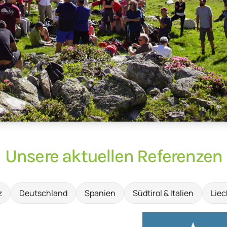
Unsere aktuellen Referenzen
z
Deutschland
Spanien
Südtirol & Italien
Liec