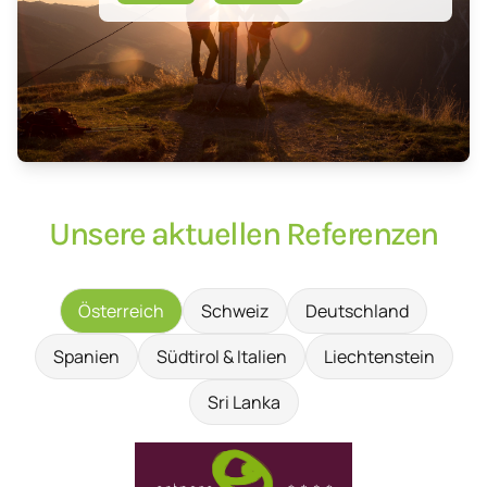
Unsere aktuellen Referenzen
Österreich
Schweiz
Deutschland
Spanien
Südtirol & Italien
Liechtenstein
Sri Lanka