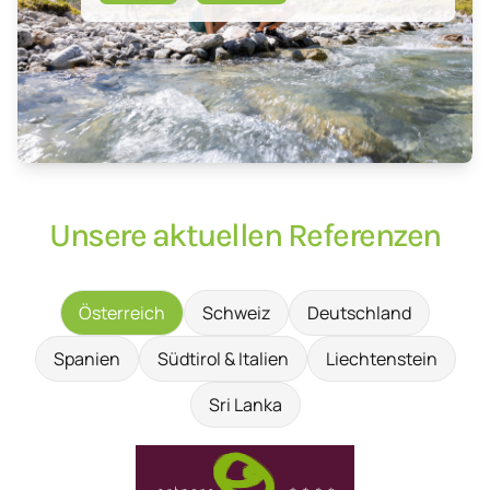
Unsere aktuellen Referenzen
Österreich
Schweiz
Deutschland
Spanien
Südtirol & Italien
Liechtenstein
Sri Lanka