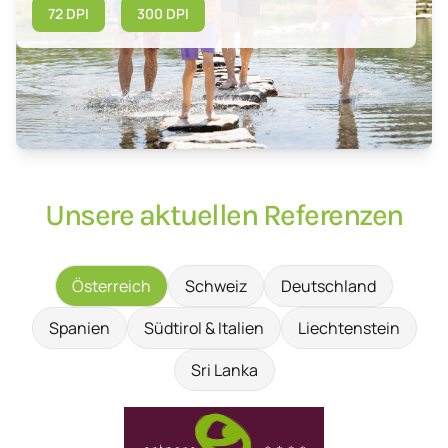
72 DPI
300 DPI
Unsere aktuellen Referenzen
Österreich
Schweiz
Deutschland
Spanien
Südtirol & Italien
Liechtenstein
Sri Lanka