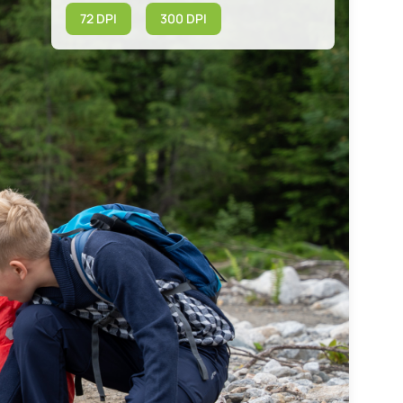
72 DPI
300 DPI