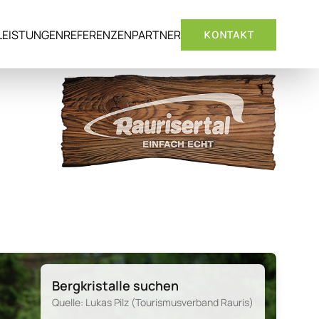
LEISTUNGEN
REFERENZEN
PARTNER
KONTAKT
Bergkristalle suchen
Quelle: Lukas Pilz (Tourismusverband Rauris)