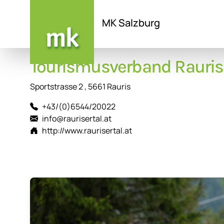
MK Salzburg
Direkt
Tourismusverband Rauris
zum
Inhalt
Sportstrasse 2 , 5661 Rauris
+43/(0)6544/20022
info@raurisertal.at
http://www.raurisertal.at