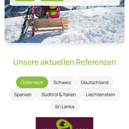
Unsere aktuellen Referenzen
Österreich
Schweiz
Deutschland
Spanien
Südtirol & Italien
Liechtenstein
Sri Lanka