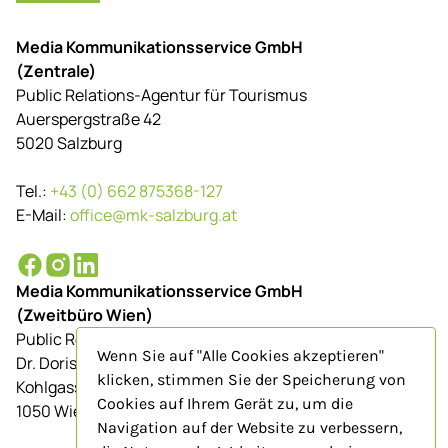
Media Kommunikationsservice GmbH
(Zentrale)
Public Relations-Agentur für Tourismus
Auerspergstraße 42
5020 Salzburg
Tel.:
+43 (0) 662 875368-127
E-Mail:
office@mk-salzburg.at
Media Kommunikationsservice GmbH
(Zweitbüro Wien)
Public Relations-Agentur für Tourismus
Wenn Sie auf "Alle Cookies akzeptieren"
Dr. Doris Schenkenfelder
klicken, stimmen Sie der Speicherung von
Kohlgasse 9/Top 23
Cookies auf Ihrem Gerät zu, um die
1050 Wien
Navigation auf der Website zu verbessern,