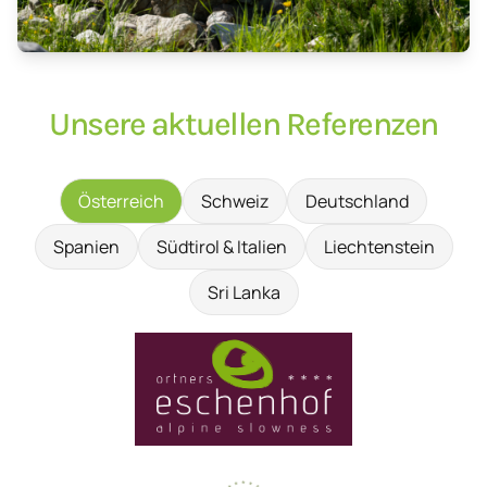
Unsere aktuellen Referenzen
Österreich
Schweiz
Deutschland
Spanien
Südtirol & Italien
Liechtenstein
Sri Lanka