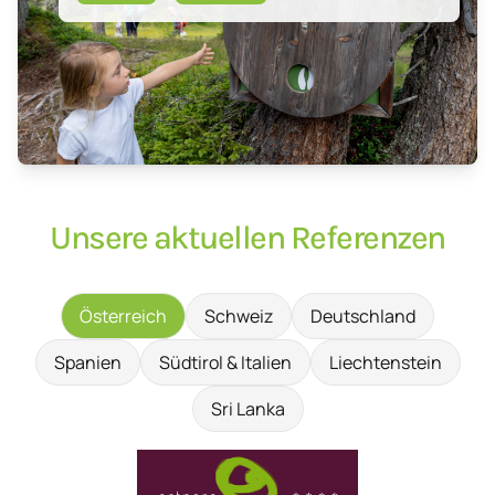
Unsere aktuellen Referenzen
Österreich
Schweiz
Deutschland
Spanien
Südtirol & Italien
Liechtenstein
Sri Lanka