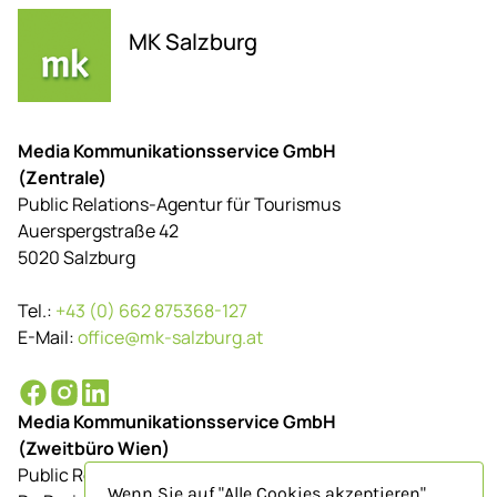
MK Salzburg
Media Kommunikationsservice GmbH
(Zentrale)
Public Relations-Agentur für Tourismus
Auerspergstraße 42
5020 Salzburg
Tel.:
+43 (0) 662 875368-127
E-Mail:
office@mk-salzburg.at
Media Kommunikationsservice GmbH
(Zweitbüro Wien)
Public Relations-Agentur für Tourismus
Wenn Sie auf "Alle Cookies akzeptieren"