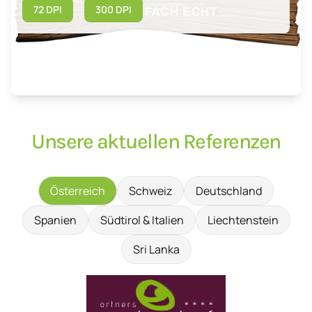
72 DPI
300 DPI
Unsere aktuellen Referenzen
Österreich
Schweiz
Deutschland
Spanien
Südtirol & Italien
Liechtenstein
Sri Lanka