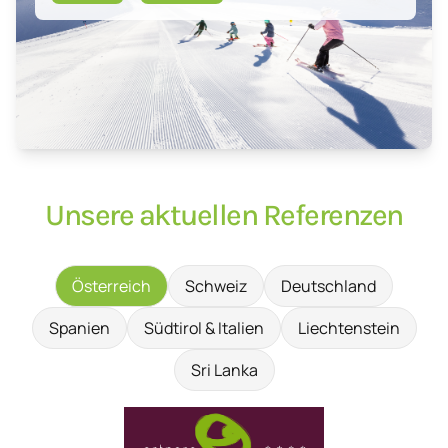
Unsere aktuellen Referenzen
Österreich
Schweiz
Deutschland
Spanien
Südtirol & Italien
Liechtenstein
Sri Lanka